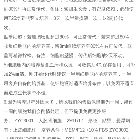
到80%时再正常传代。备注：聚团生长慢，有密度依赖，必须使
用T25培养瓶竖立培养，3天一次半量换液一次，1-2周传代一
次。
贴壁细胞：若细胞密度超过80%，可正常传代；若未超过80%，
收集细胞瓶内的培养基，留8ml继续培养至80%左右再传代，瓶
盖可稍微拧松。备注：细胞贴壁慢，传代后细胞放2天不动。
5.细胞瓶内的培养基含血清和双抗，可收集后4℃保存备用，可补
加2%血清。刚开始传代时建议一半用细胞瓶内的培养基，一半
用客户自备的培养基，使细胞逐渐适应培养条件，以免因不适应
而造成生长状态不佳。
6.因为培养过程外因太多，所以我们的售后保障期为一周，超过
一周的细胞我们会酌情处理，但不提供免费更换服
务。
ZYC3001 人胚肾细胞 293T/17 形态：贴壁，悬浮均
有；上皮细胞样 培养条件：MEM/F12 +10% FBS
ZYC3002