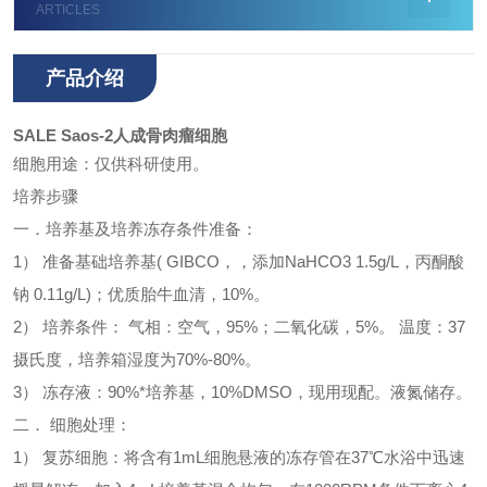
ARTICLES
产品介绍
SALE Saos-2人成骨肉瘤细胞
细胞用途：仅供科研使用。
培养步骤
一．培养基及培养冻存条件准备：
1） 准备基础培养基( GIBCO，，添加NaHCO3 1.5g/L，丙酮酸
钠 0.11g/L)；优质胎牛血清，10%。
2） 培养条件： 气相：空气，95%；二氧化碳，5%。 温度：37
摄氏度，培养箱湿度为70%-80%。
3） 冻存液：90%*培养基，10%DMSO，现用现配。液氮储存。
二． 细胞处理：
1） 复苏细胞：将含有1mL细胞悬液的冻存管在37℃水浴中迅速