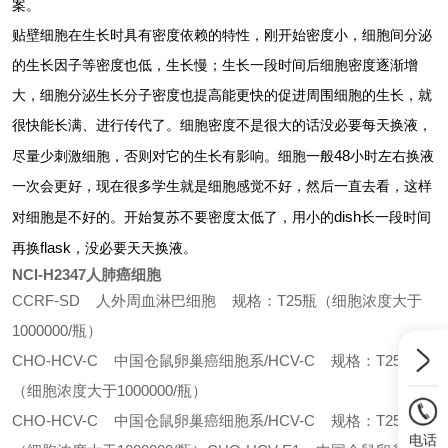
案。
贴壁细胞在生长时具有密度依赖的特性，刚开始密度小，细胞间分泌
的生长因子等密度也低，生长慢；生长一段时间后细胞密度逐渐增
大，细胞分泌生长分子密度也提高能更快的促进周围细胞的生长，就
很快能长满、进行传代了。细胞密度不是很大的话没必要每天换液，
48
尽量少刺激细胞，否则对它的生长有影响。细胞一般
小时左右换液
一次会更好，现在很多学生就是细胞感觉不好，然后一直去看，这样
dish
对细胞是不好的。开始复苏不要密度太低了，用小的
长一段时间
flask
再换
，没必要天天换液。
NCI-H2347人肺癌细胞
CCRF-SD 人外周血淋巴细胞 规格：T25瓶（细胞浓度大于
1000000/瓶）
CHO-HCV-C 中国仓鼠卵巢癌细胞系/HCV-C 规格：T25瓶
（细胞浓度大于1000000/瓶）
CHO-HCV-C 中国仓鼠卵巢癌细胞系/HCV-C 规格：T25瓶
电话