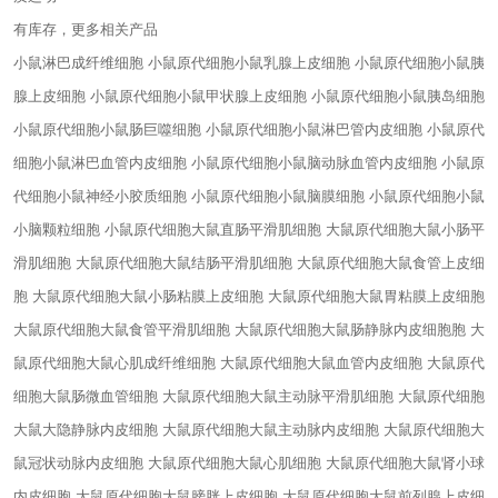
有库存，更多相关产品
小鼠淋巴成纤维细胞 小鼠原代细胞
小鼠乳腺上皮细胞 小鼠原代细胞
小鼠胰
腺上皮细胞 小鼠原代细胞
小鼠甲状腺上皮细胞 小鼠原代细胞
小鼠胰岛细胞
小鼠原代细胞
小鼠肠巨噬细胞 小鼠原代细胞
小鼠淋巴管内皮细胞 小鼠原代
细胞
小鼠淋巴血管内皮细胞 小鼠原代细胞
小鼠脑动脉血管内皮细胞 小鼠原
代细胞
小鼠神经小胶质细胞 小鼠原代细胞
小鼠脑膜细胞 小鼠原代细胞
小鼠
小脑颗粒细胞 小鼠原代细胞
大鼠直肠平滑肌细胞 大鼠原代细胞
大鼠小肠平
滑肌细胞 大鼠原代细胞
大鼠结肠平滑肌细胞 大鼠原代细胞
大鼠食管上皮细
胞 大鼠原代细胞
大鼠小肠粘膜上皮细胞 大鼠原代细胞
大鼠胃粘膜上皮细胞
大鼠原代细胞
大鼠食管平滑肌细胞 大鼠原代细胞
大鼠肠静脉内皮细胞胞 大
鼠原代细胞
大鼠心肌成纤维细胞 大鼠原代细胞
大鼠血管内皮细胞 大鼠原代
细胞
大鼠肠微血管细胞 大鼠原代细胞
大鼠主动脉平滑肌细胞 大鼠原代细胞
大鼠大隐静脉内皮细胞 大鼠原代细胞
大鼠主动脉内皮细胞 大鼠原代细胞
大
鼠冠状动脉内皮细胞 大鼠原代细胞
大鼠心肌细胞 大鼠原代细胞
大鼠肾小球
内皮细胞 大鼠原代细胞
大鼠膀胱上皮细胞 大鼠原代细胞
大鼠前列腺上皮细