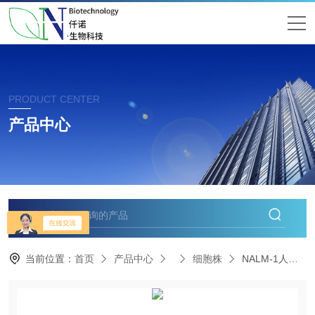
PRODUCT CENTER
产品中心
当前位置：
首页
产品中心
细胞株
NALM-1人急变期慢性粒细胞白血病细胞