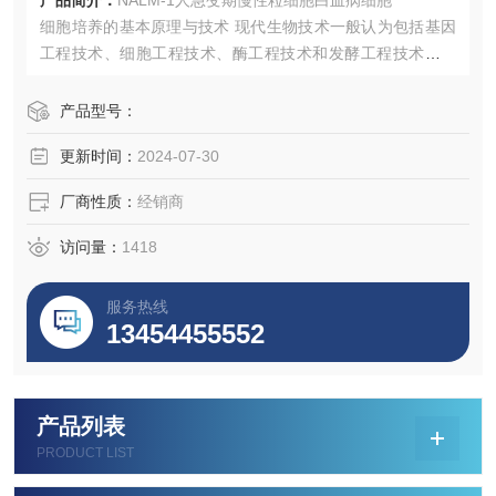
产品简介：
NALM-1人急变期慢性粒细胞白血病细胞
细胞培养的基本原理与技术 现代生物技术一般认为包括基因
工程技术、细胞工程技术、酶工程技术和发酵工程技术，而
这些技术的发展几乎都与细胞培养有密切关系，特别是在医
药领域的发展，细胞培养更具有特殊的作用和价值。
产品型号：
更新时间：
2024-07-30
厂商性质：
经销商
访问量：
1418
服务热线
13454455552
产品列表
PRODUCT LIST