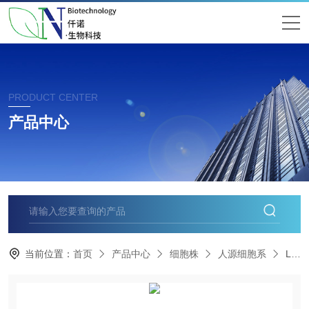
PRODUCT CENTER
产品中心
当前位置：
首页
产品中心
细胞株
人源细胞系
LN-340星形细胞瘤分级IV细胞