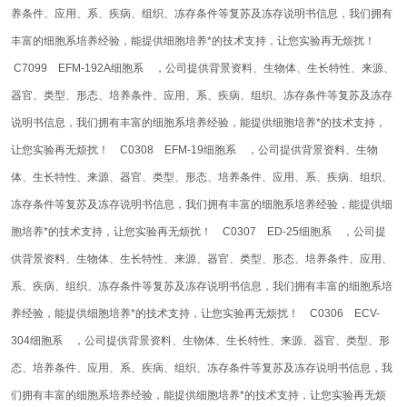
养条件、应用、系、疾病、组织、冻存条件等复苏及冻存说明书信息，我们拥有
丰富的细胞系培养经验，能提供细胞培养*的技术支持，让您实验再无烦扰！
C7099 EFM-192A细胞系 ，
公司提供背景资料、生物体、生长特性、来源、
器官、类型、形态、培养条件、应用、系、疾病、组织、冻存条件等复苏及冻存
说明书信息，我们拥有丰富的细胞系培养经验，能提供细胞培养*的技术支持，
让您实验再无烦扰！
C0308 EFM-19细胞系 ，公司提供背景资料、生物
体、生长特性、来源、器官、类型、形态、培养条件、应用、系、疾病、组织、
冻存条件等复苏及冻存说明书信息，我们拥有丰富的细胞系培养经验，能提供细
胞培养*的技术支持，让您实验再无烦扰！
C0307 ED-25细胞系 ，公司提
供背景资料、生物体、生长特性、来源、器官、类型、形态、培养条件、应用、
系、疾病、组织、冻存条件等复苏及冻存说明书信息，我们拥有丰富的细胞系培
养经验，能提供细胞培养*的技术支持，让您实验再无烦扰！
C0306 ECV-
304细胞系 ，公司提供背景资料、生物体、生长特性、来源、器官、类型、形
态、培养条件、应用、系、疾病、组织、冻存条件等复苏及冻存说明书信息，我
们拥有丰富的细胞系培养经验，能提供细胞培养*的技术支持，让您实验再无烦