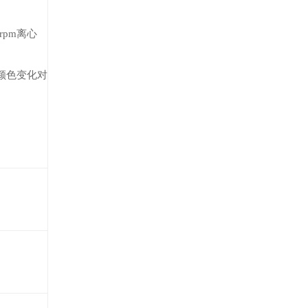
pm离心
基颜色变化对