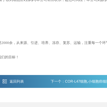
胞种类2000余，从来源、引进、培养、冻存、复苏、运输，注重每一个
我们的目标！
返回列表
下一个：
COR-L47细胞,小细胞癌细