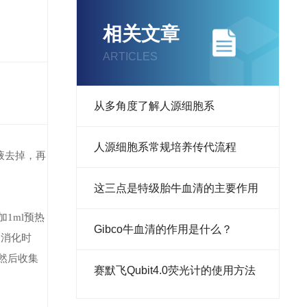
相关文章
ARTICLES
从多角度了解人源细胞系
人源细胞系常规培养传代流程
液去掉，再
这三点是特级胎牛血清的主要作用
加1ml预热
Gibco牛血清的作用是什么？
为消化时
然后收集
​赛默飞Qubit4.0荧光计的使用方法