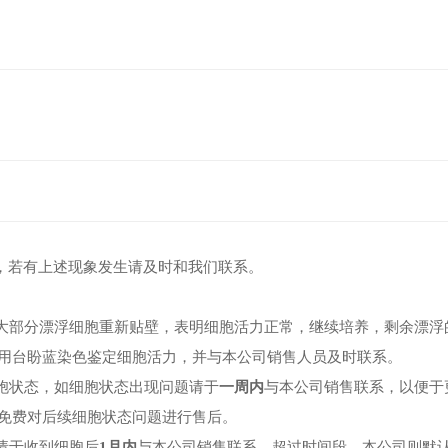
，若有上述现象发生请及时和我们联系。
大部分漂浮细胞重新贴壁
，表明细胞活力正常，
继续培养，
剩余漂浮
用
台盼蓝染色鉴定细胞活力
，
并与本公司销售人员及时联系
。
胞状态，
如细胞状态出现问题请于
一周内
与本公司销售联系，以便于
免费对后续细胞状态问题进行售后
。
请于收到细胞后
1月内
与本公司销售联系，超过时间段，
本公司则默