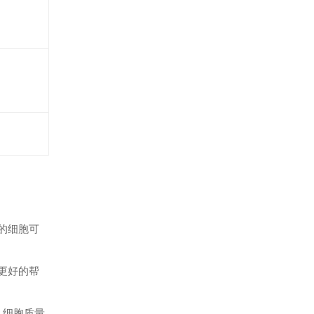
的细胞可
更好的帮
认细胞质量