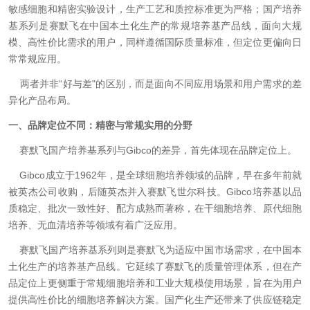
敏感细胞和精密实验设计，生产工艺和质控标准更为严格；国产培养
基系列是赛默飞在中国本土化生产的常规培养基产品线，面向大规
模、高性价比需求的用户，同样遵循国际质量标准，但定位更偏向日
常常规应用。
两者并非“好与差"的区别，而是面向不同应用场景和用户需求的差
异化产品布局。
一、品牌定位不同：精密与常规实用的分野
赛默飞国产培养基系列与Gibco的差异，首先体现在品牌定位上。
Gibco成立于1962年，是全球细胞培养领域的品牌，早在多年前就
被英杰公司收购，后随英杰并入赛默飞世尔科技。Gibco培养基以品
质稳定、批次一致性好、配方成熟而著称，在干细胞培养、原代细胞
培养、无血清培养等领域有着广泛应用。
赛默飞国产培养基系列则是赛默飞为适应中国市场需求，在中国本
土化生产的培养基产品线。它延续了赛默飞的质量管理体系，但在产
品定位上更侧重于常规细胞培养和工业大规模使用场景，旨在为用户
提供高性价比的细胞培养解决方案。国产化生产还带来了供应链稳定