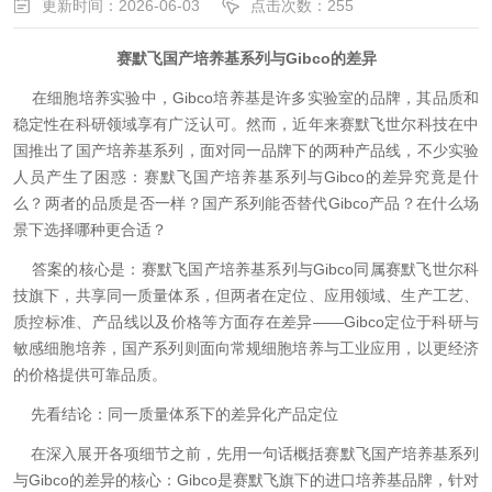
更新时间：2026-06-03
点击次数：255
赛默飞国产培养基系列与Gibco的差异
在细胞培养实验中，Gibco培养基是许多实验室的品牌，其品质和
稳定性在科研领域享有广泛认可。然而，近年来赛默飞世尔科技在中
国推出了国产培养基系列，面对同一品牌下的两种产品线，不少实验
人员产生了困惑：赛默飞国产培养基系列与Gibco的差异究竟是什
么？两者的品质是否一样？国产系列能否替代Gibco产品？在什么场
景下选择哪种更合适？
答案的核心是：赛默飞国产培养基系列与Gibco同属赛默飞世尔科
技旗下，共享同一质量体系，但两者在定位、应用领域、生产工艺、
质控标准、产品线以及价格等方面存在差异——Gibco定位于科研与
敏感细胞培养，国产系列则面向常规细胞培养与工业应用，以更经济
的价格提供可靠品质。
先看结论：同一质量体系下的差异化产品定位
在深入展开各项细节之前，先用一句话概括赛默飞国产培养基系列
与Gibco的差异的核心：Gibco是赛默飞旗下的进口培养基品牌，针对