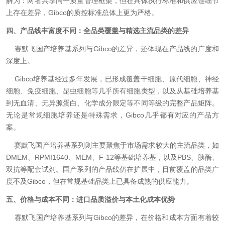
解为：两者共享同一质量管理框架，但在具体执行标准和供应链细节
上存在差异，Gibco的质控标准总体上更为严格。
四、产品线丰富度不同：全品类覆盖与精选主流品类的差异
赛默飞国产培养基系列与Gibco的差异，还体现在产品线的广度和
深度上。
Gibco培养基经过多年发展，已形成覆盖干细胞、原代细胞、神经
细胞、免疫细胞、昆虫细胞等几乎所有细胞类型，以及从基础培养基
到无血清、无异源蛋白、化学成分限定等不同等级的完整产品矩阵。
无论是常规细胞培养还是特殊需求，Gibco几乎都有对应的产品方
案。
赛默飞国产培养基系列则主要聚焦于市场需求较大的主流品类，如
DMEM、RPMI1640、MEM、F-12等基础培养基，以及PBS、胰酶、
双抗等配套试剂。国产系列的产品线仍在扩展中，目前覆盖的品类广
度不及Gibco，但在常规基础品类上已具备成熟的供应能力。
五、价格与成本不同：进口品质溢价与本土化成本优势
赛默飞国产培养基系列与Gibco的差异，在价格和成本方面有着较