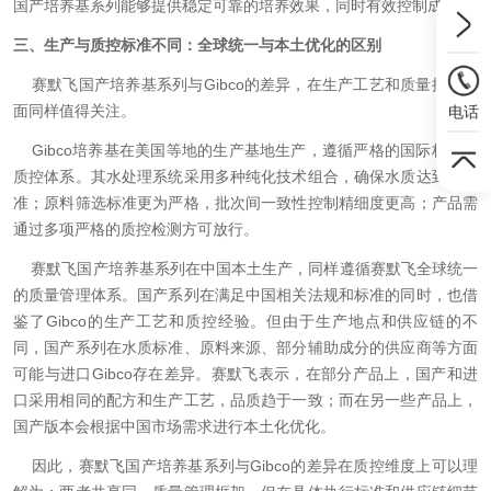
国产培养基系列能够提供稳定可靠的培养效果，同时有效控制成本。
三、生产与质控标准不同：全球统一与本土优化的区别
赛默飞国产培养基系列与Gibco的差异，在生产工艺和质量控制层
面同样值得关注。
电话
Gibco培养基在美国等地的生产基地生产，遵循严格的国际标准和
质控体系。其水处理系统采用多种纯化技术组合，确保水质达到高标
准；原料筛选标准更为严格，批次间一致性控制精细度更高；产品需
通过多项严格的质控检测方可放行。
赛默飞国产培养基系列在中国本土生产，同样遵循赛默飞全球统一
的质量管理体系。国产系列在满足中国相关法规和标准的同时，也借
鉴了Gibco的生产工艺和质控经验。但由于生产地点和供应链的不
同，国产系列在水质标准、原料来源、部分辅助成分的供应商等方面
可能与进口Gibco存在差异。赛默飞表示，在部分产品上，国产和进
口采用相同的配方和生产工艺，品质趋于一致；而在另一些产品上，
国产版本会根据中国市场需求进行本土化优化。
因此，赛默飞国产培养基系列与Gibco的差异在质控维度上可以理