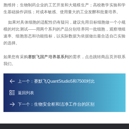
胞维持；生物制药企业的工艺开发和大规模生产；高校教学实验和学
生基础操作训练；对成本敏感、使用量大的工业发酵和批量培养。
如果对具体细胞的适配性仍有疑问，建议先用目标细胞做一个小规
模的对比测试——用两个系列的产品分别培养同一批细胞，观察增殖
速率、细胞形态和功能指标，以实际数据为依据做出最合适自己实验
的选择。
如果您有采购
赛默飞国产培养基系列
的需求，点击跳转商品页并联系
我们。
​赛默飞QuantStudio5和7500对比
上一个：
返回列表
​生物安全柜和洁净工作台的区别
下一个：