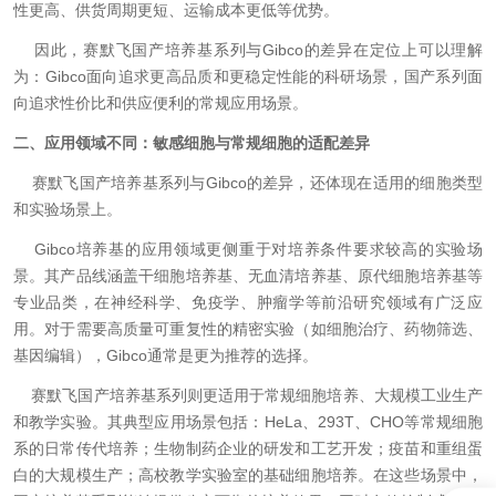
性更高、供货周期更短、运输成本更低等优势。
因此，赛默飞国产培养基系列与Gibco的差异在定位上可以理解
为：Gibco面向追求更高品质和更稳定性能的科研场景，国产系列面
向追求性价比和供应便利的常规应用场景。
二、应用领域不同：敏感细胞与常规细胞的适配差异
赛默飞国产培养基系列与Gibco的差异，还体现在适用的细胞类型
和实验场景上。
Gibco培养基的应用领域更侧重于对培养条件要求较高的实验场
景。其产品线涵盖干细胞培养基、无血清培养基、原代细胞培养基等
专业品类，在神经科学、免疫学、肿瘤学等前沿研究领域有广泛应
用。对于需要高质量可重复性的精密实验（如细胞治疗、药物筛选、
基因编辑），Gibco通常是更为推荐的选择。
赛默飞国产培养基系列则更适用于常规细胞培养、大规模工业生产
和教学实验。其典型应用场景包括：HeLa、293T、CHO等常规细胞
系的日常传代培养；生物制药企业的研发和工艺开发；疫苗和重组蛋
白的大规模生产；高校教学实验室的基础细胞培养。在这些场景中，