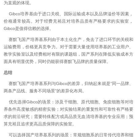
为直观的体现。
Gibco培养基由于进口关税、国际运输成本以及品牌溢价等因素，
价格通常较高。对于经费充裕且对培养品质有严格要求的实验室，
Gibco是值得信赖的选择。
赛默飞国产培养基系列由于本土化生产，免去了进口环节的关税和
运输费用，价格更具竞争力。对于需要大量使用培养基的工业用户、
教学实验室以及经费相对有限的课题组，国产系列在降低实验成本方
面具有明显优势，同时仍能获得赛默飞品牌的质量保障。
总结
赛默飞国产培养基系列与Gibco的差异，归纳起来就是“同一品牌、
两条产品线、服务不同场景"的差异化布局。
优先选择Gibco的场景：涉及干细胞、原代细胞、免疫细胞等对培
养条件高度敏感的精密实验；对实验结果的重复性和可靠性有严格要
求的前沿研究；需要特殊配方或高品质无血清培养基的专业应用；预
算充裕且追求更高品质保障的实验室。
可以选择国产培养基系列的场景：常规细胞系的日常传代培养和细